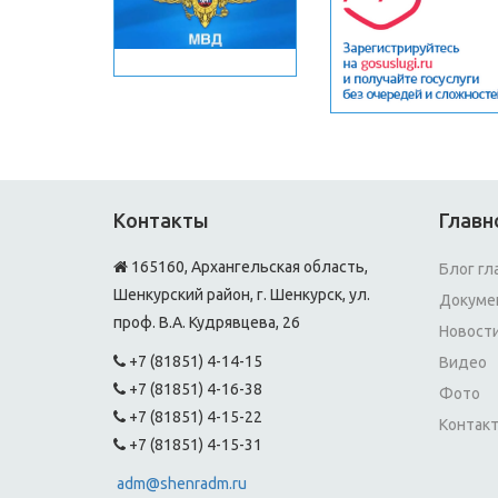
Контакты
Главн
165160, Архангельская область,
Блог гл
Шенкурский район, г. Шенкурск, ул.
Докуме
проф. В.А. Кудрявцева, 26
Новост
+7 (81851) 4-14-15
Видео
+7 (81851) 4-16-38
Фото
+7 (81851) 4-15-22
Контак
+7 (81851) 4-15-31
adm@shenradm.ru