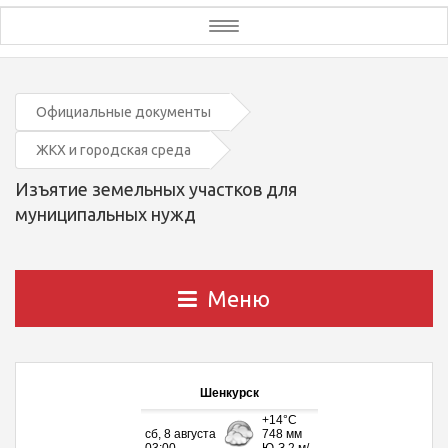
Toggle
navigation
Официальные документы
ЖКХ и городская среда
Изъятие земельных участков для
муниципальных нужд
Меню
Шенкурск