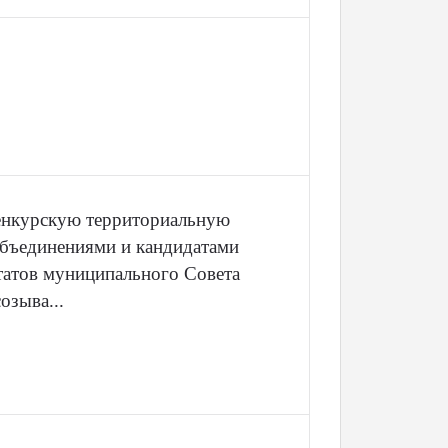
енкурскую территориальную
бъединениями и кандидатами
татов муниципального Совета
озыва...