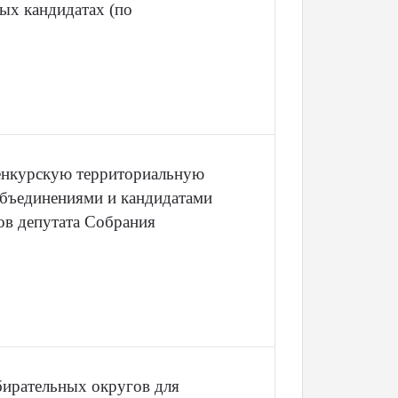
ых кандидатах (по
енкурскую территориальную
бъединениями и кандидатами
ов депутата Собрания
ирательных округов для