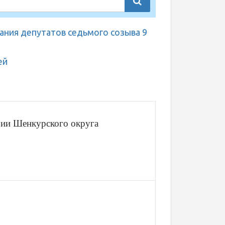
ания депутатов седьмого созыва 9
ей
рии Шенкурского округа