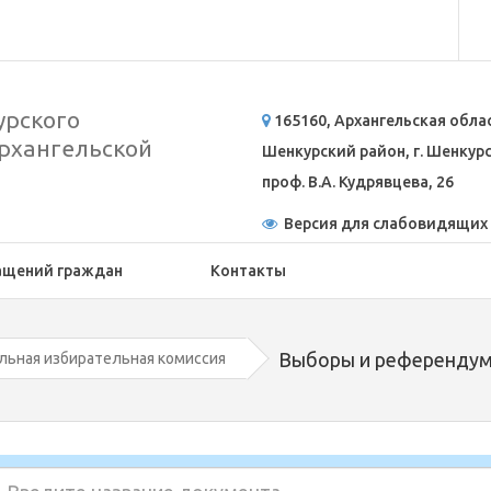
рского
165160, Архангельская обла
рхангельской
Шенкурский район, г. Шенкурск
проф. В.А. Кудрявцева, 26
Версия для слабовидящих
ащений граждан
Контакты
Выборы и референду
льная избирательная комиссия