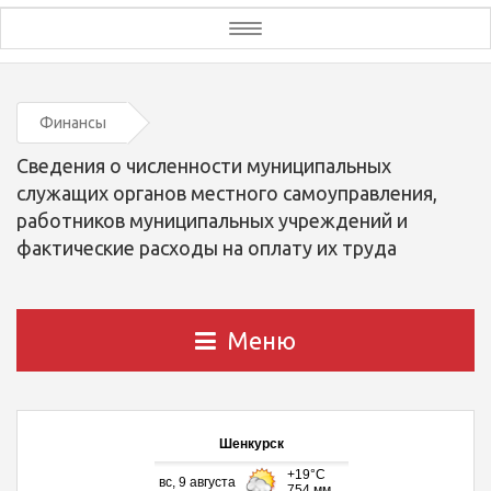
Toggle
navigation
Финансы
Сведения о численности муниципальных
служащих органов местного самоуправления,
работников муниципальных учреждений и
фактические расходы на оплату их труда
Меню
Шенкурск