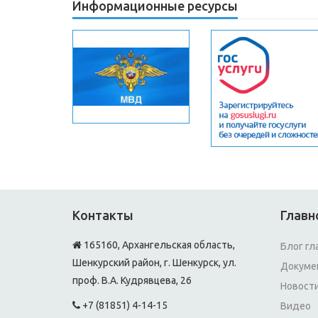
Информационные ресурсы
Контакты
Главн
165160, Архангельская область,
Блог гл
Шенкурский район, г. Шенкурск, ул.
Докуме
проф. В.А. Кудрявцева, 26
Новост
+7 (81851) 4-14-15
Видео