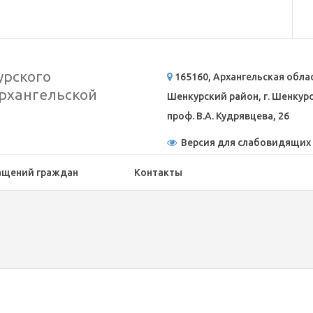
рского
165160, Архангельская обла
рхангельской
Шенкурский район, г. Шенкурск
проф. В.А. Кудрявцева, 26
Версия для слабовидящих
ащений граждан
Контакты