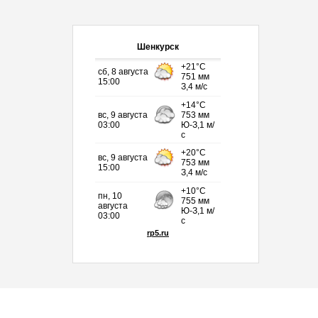
Шенкурск