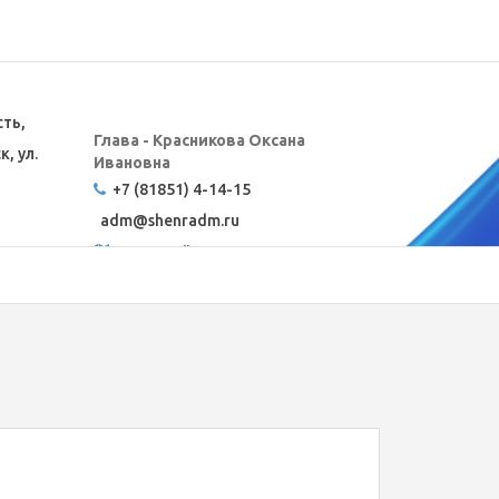
сть,
Глава - Красникова Оксана
, ул.
Ивановна
+7 (81851) 4-14-15
adm@
shenradm.ru
Карта сайта