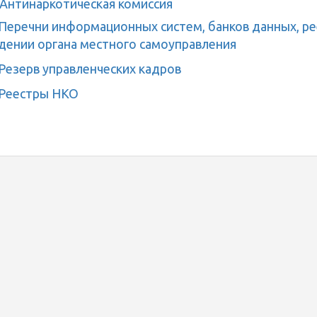
Антинаркотическая комиссия
Перечни информационных систем, банков данных, рее
дении органа местного самоуправления
Резерв управленческих кадров
Реестры НКО