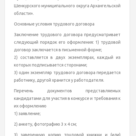
Шенкурского муниципального округа Архангельской
области».
Основные условия трудового договора
Заключение трудового договора предусматривает
следующий порядок его оформления: 1) трудовой
договор заключается в письменной форме;
2) составляется в двух экземплярах, каждый из
которых подписывается сторонами;
3) один экземпляр трудового договора передается
работнику, другой хранится у работодателя.
Перечень документов представляемых
кандидатами для участия в конкурсе и требования к
их оформлению
1) заявление;
2) анкету, фотографию 3 х 4 см;
3) заверенную копию трудовой книжки и (или)