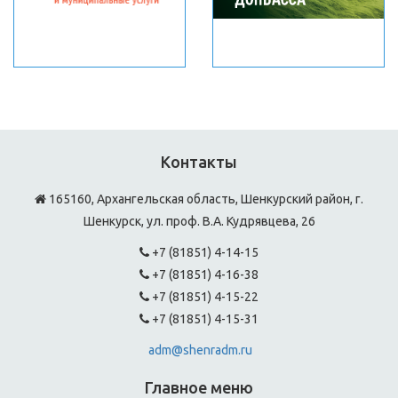
Контакты
165160, Архангельская область, Шенкурский район, г.
Шенкурск, ул. проф. В.А. Кудрявцева, 26
+7 (81851) 4-14-15
+7 (81851) 4-16-38
+7 (81851) 4-15-22
+7 (81851) 4-15-31
adm@shenradm.ru
Главное меню