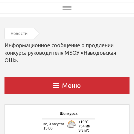
Toggle
navigation
Новости
Информационное сообщение о продлении
конкурса руководителя МБОУ «Наводовская
ОШ».
Меню
Шенкурск