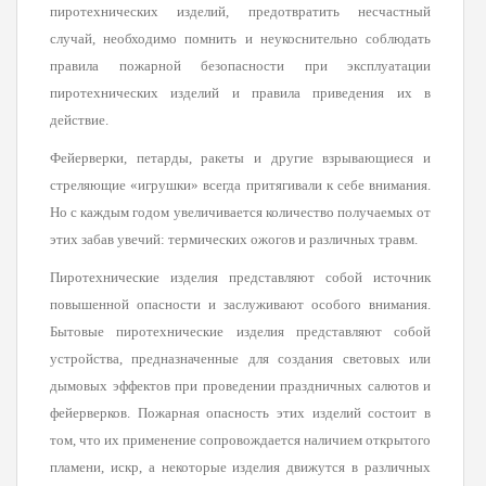
пиротехнических изделий, предотвратить несчастный
случай, необходимо помнить и неукоснительно соблюдать
правила пожарной безопасности при эксплуатации
пиротехнических изделий и правила приведения их в
действие.
Фейерверки, петарды, ракеты и другие взрывающиеся и
стреляющие «игрушки» всегда притягивали к себе внимания.
Но с каждым годом увеличивается количество получаемых от
этих забав увечий: термических ожогов и различных травм.
Пиротехнические изделия представляют собой источник
повышенной опасности и заслуживают особого внимания.
Бытовые пиротехнические изделия представляют собой
устройства, предназначенные для создания световых или
дымовых эффектов при проведении праздничных салютов и
фейерверков. Пожарная опасность этих изделий состоит в
том, что их применение сопровождается наличием открытого
пламени, искр, а некоторые изделия движутся в различных