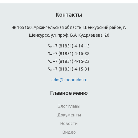
Контакты
165160, Архангельская область, Шенкурский район, г.
Шенкурск, ул. проф. В.А. Кудрявцева, 26
+7 (81851) 4-14-15
+7 (81851) 4-16-38
+7 (81851) 4-15-22
+7 (81851) 4-15-31
adm@shenradm.ru
Главное меню
Блог главы
Документы
Новости
Видео