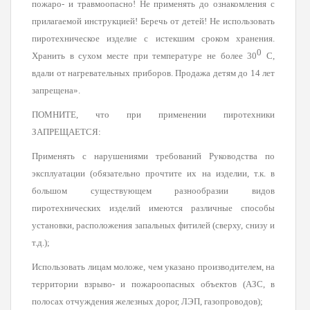
пожаро- и травмоопасно! Не применять до ознакомления с
прилагаемой инструкцией! Беречь от детей! Не использовать
пиротехническое изделие с истекшим сроком хранения.
0
Хранить в сухом месте при температуре не более 30
С,
вдали от нагревательных приборов. Продажа детям до 14 лет
запрещена».
ПОМНИТЕ, что при применении пиротехники
ЗАПРЕЩАЕТСЯ:
Применять с нарушениями требований Руководства по
эксплуатации (обязательно прочтите их на изделии, т.к. в
большом существующем разнообразии видов
пиротехнических изделий имеются различные способы
установки, расположения запальных фитилей (сверху, снизу и
т.д.);
Использовать лицам моложе, чем указано производителем, на
территории взрыво- и пожароопасных объектов (АЗС, в
полосах отчуждения железных дорог, ЛЭП, газопроводов);