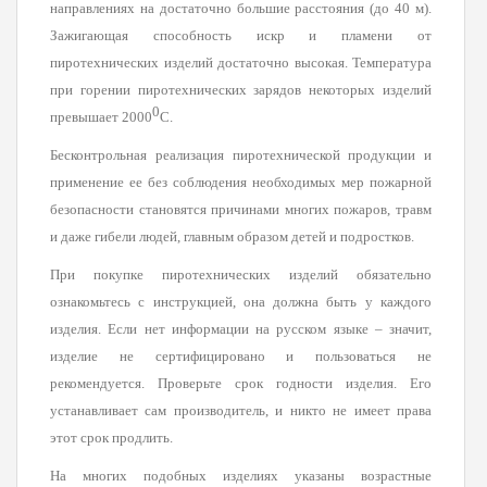
направлениях на достаточно большие расстояния (до 40 м).
Зажигающая способность искр и пламени от
пиротехнических изделий достаточно высокая. Температура
при горении пиротехнических зарядов некоторых изделий
0
превышает 2000
С.
Бесконтрольная реализация пиротехнической продукции и
применение ее без соблюдения необходимых мер пожарной
безопасности становятся причинами многих пожаров, травм
и даже гибели людей, главным образом детей и подростков.
При покупке пиротехнических изделий обязательно
ознакомьтесь с инструкцией, она должна быть у каждого
изделия. Если нет информации на русском языке – значит,
изделие не сертифицировано и пользоваться не
рекомендуется. Проверьте срок годности изделия. Его
устанавливает сам производитель, и никто не имеет права
этот срок продлить.
На многих подобных изделиях указаны возрастные