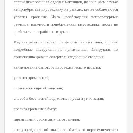
специализированных отделах магазинов, но ни в коем случае
не приобретать пиротехнику на рынках, где не соблюдаются
условия хранения. Из-за несоблюдения температурных
режимов, влажности приобретенная пиротехника может не
сработать или сработать в руках.
Изделия должны иметь сертификаты соответствия, а также
подробные инструкции по применению. Инструкция по
применению должна содержать следующие сведения:
наименование бытового пиротехнического изделия;
условия применения;
ограничения при обращении;
способы безопасной подготовки, пуска и утилизации;
правила хранения в быту;
гарантийный срок и дату изготовления;
предупреждение об опасности бытового пиротехнического