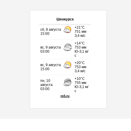
Шенкурск