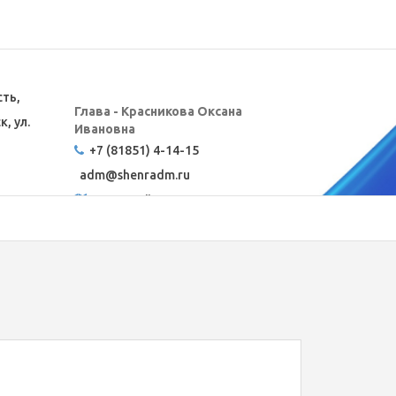
сть,
Глава - Красникова Оксана
, ул.
Ивановна
+7 (81851) 4-14-15
adm@
shenradm.ru
Карта сайта