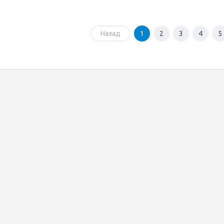
Назад
1
2
3
4
5