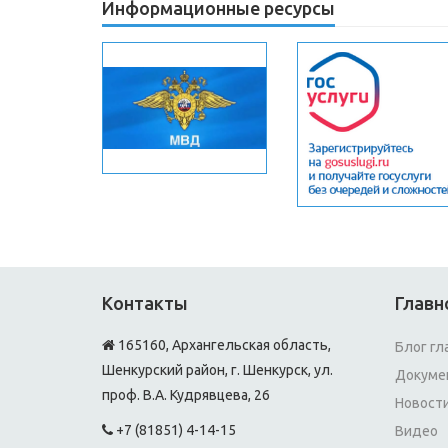
Информационные ресурсы
Контакты
Главн
165160, Архангельская область,
Блог гл
Шенкурский район, г. Шенкурск, ул.
Докуме
проф. В.А. Кудрявцева, 26
Новост
+7 (81851) 4-14-15
Видео