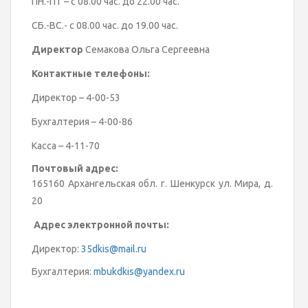
ПН.-ПТ – с 08.00 час. до 22.00 час.
СБ.-ВС.- с 08.00 час. до 19.00 час.
Директор
Семакова Ольга Сергеевна
Контактные телефоны:
Директор – 4-00-53
Бухгалтерия – 4-00-86
Касса – 4-11-70
Почтовый адрес:
165160 Архангельская обл. г. Шенкурск ул. Мира, д.
20
Адрес электронной почты:
Директор:
35dkis@mail.ru
Бухгалтерия:
mbukdkis@yandex.ru