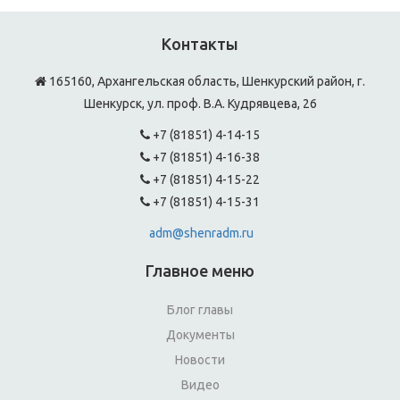
Контакты
165160, Архангельская область, Шенкурский район, г.
Шенкурск, ул. проф. В.А. Кудрявцева, 26
+7 (81851) 4-14-15
+7 (81851) 4-16-38
+7 (81851) 4-15-22
+7 (81851) 4-15-31
adm@shenradm.ru
Главное меню
Блог главы
Документы
Новости
Видео