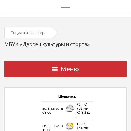
Toggle
navigation
Социальная сфера
МБУК «Дворец культуры и спорта»
Меню
Шенкурск