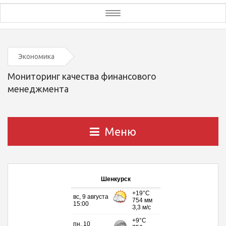
Toggle
navigation
Экономика
Мониторинг качества финансового
менеджмента
Меню
Шенкурск