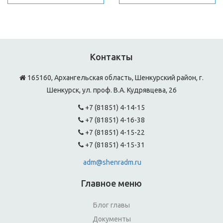
Контакты
165160, Архангельская область, Шенкурский район, г.
Шенкурск, ул. проф. В.А. Кудрявцева, 26
+7 (81851) 4-14-15
+7 (81851) 4-16-38
+7 (81851) 4-15-22
+7 (81851) 4-15-31
adm@shenradm.ru
Главное меню
Блог главы
Документы