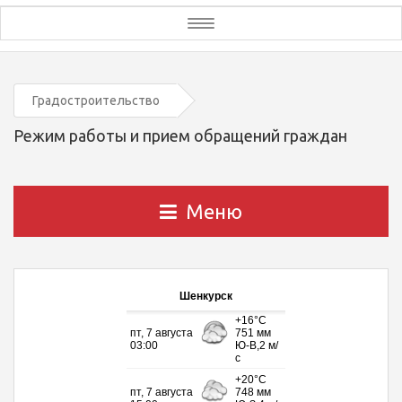
Toggle
navigation
Градостроительство
Режим работы и прием обращений граждан
Меню
Шенкурск