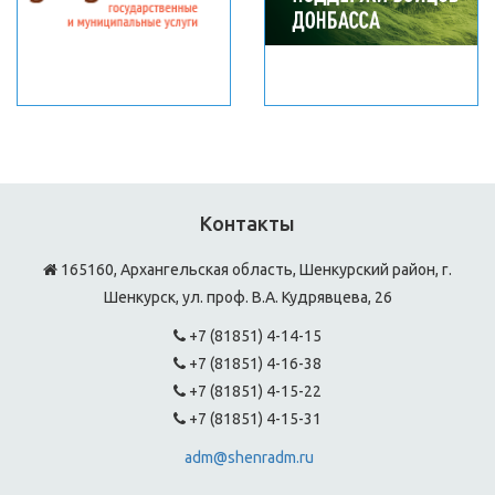
Контакты
165160, Архангельская область, Шенкурский район, г.
Шенкурск, ул. проф. В.А. Кудрявцева, 26
+7 (81851) 4-14-15
+7 (81851) 4-16-38
+7 (81851) 4-15-22
+7 (81851) 4-15-31
adm@shenradm.ru