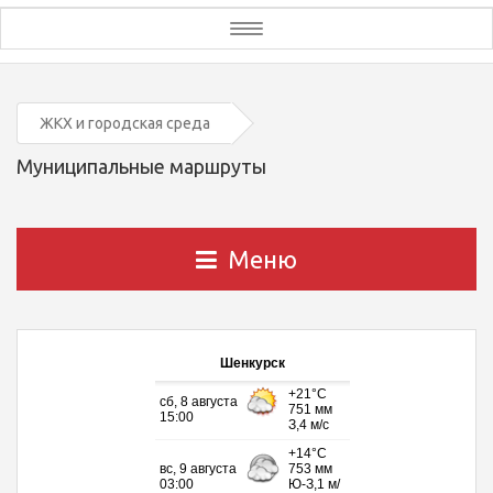
Toggle
navigation
ЖКХ и городская среда
Муниципальные маршруты
Меню
Шенкурск