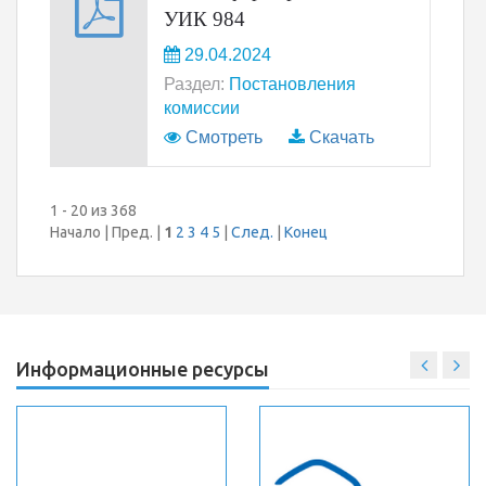
УИК 984
29.04.2024
Раздел:
Постановления
комиссии
Смотреть
Скачать
1 - 20 из 368
Начало | Пред. |
1
2
3
4
5
|
След.
|
Конец
Информационные ресурсы