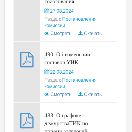
голосования
27.08.2024
Раздел:
Постановления
комиссии
Смотреть
Скачать
490_Об изменении
составов УИК
22.08.2024
Раздел:
Постановления
комиссии
Смотреть
Скачать
483_О графике
дежурстваТИК по
приему заявлений