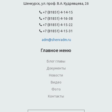
Шенкурск, ул. проф. В.А. Кудрявцева, 26
+7 (81851) 4-14-15
+7 (81851) 4-16-38
+7 (81851) 4-15-22
+7 (81851) 4-15-31
adm@shenradm.ru
Главное меню
Блог главы
Документы
Новости
Видео
Фото
Контакты