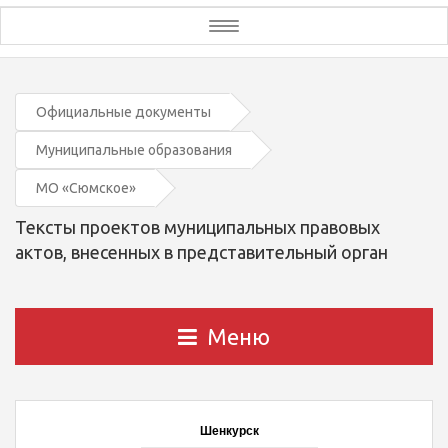
Toggle
navigation
Официальные документы
Муниципальные образования
МО «Сюмское»
Тексты проектов муниципальных правовых
актов, внесенных в представительный орган
Меню
Шенкурск