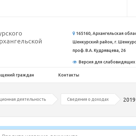
рского
165160, Архангельская обла
рхангельской
Шенкурский район, г. Шенкурск
проф. В.А. Кудрявцева, 26
Версия для слабовидящих
ащений граждан
Контакты
2019
ционная деятельность
Сведения о доходах