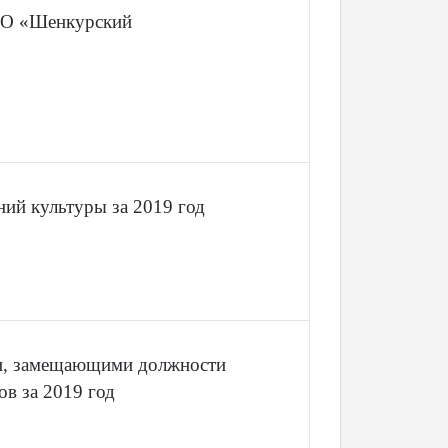
 МО «Шенкурский
ий культуры за 2019 год
ми, замещающими должности
в за 2019 год