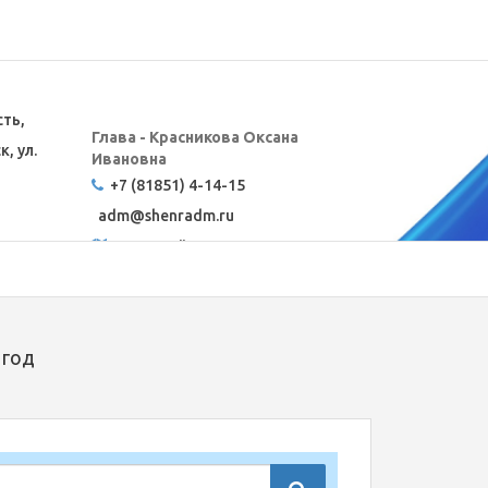
сть,
Глава - Красникова Оксана
, ул.
Ивановна
+7 (81851) 4-14-15
adm@
shenradm.ru
Карта сайта
 год