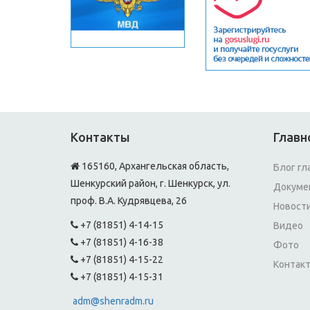
Контакты
Главн
165160, Архангельская область,
Блог гл
Шенкурский район, г. Шенкурск, ул.
Докуме
проф. В.А. Кудрявцева, 26
Новост
+7 (81851) 4-14-15
Видео
+7 (81851) 4-16-38
Фото
+7 (81851) 4-15-22
Контак
+7 (81851) 4-15-31
adm@shenradm.ru