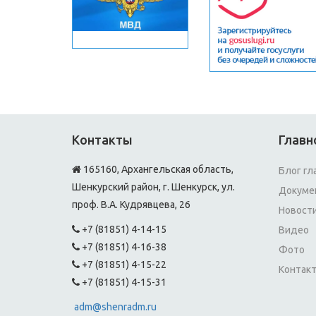
Контакты
Главн
165160, Архангельская область,
Блог гл
Шенкурский район, г. Шенкурск, ул.
Докуме
проф. В.А. Кудрявцева, 26
Новост
+7 (81851) 4-14-15
Видео
+7 (81851) 4-16-38
Фото
+7 (81851) 4-15-22
Контак
+7 (81851) 4-15-31
adm@shenradm.ru