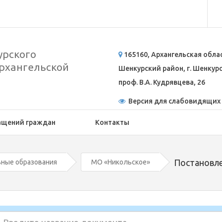
рского
165160, Архангельская обла
рхангельской
Шенкурский район, г. Шенкурск
проф. В.А. Кудрявцева, 26
Версия для слабовидящих
ащений граждан
Контакты
Постановл
ные образования
МО «Никольское»