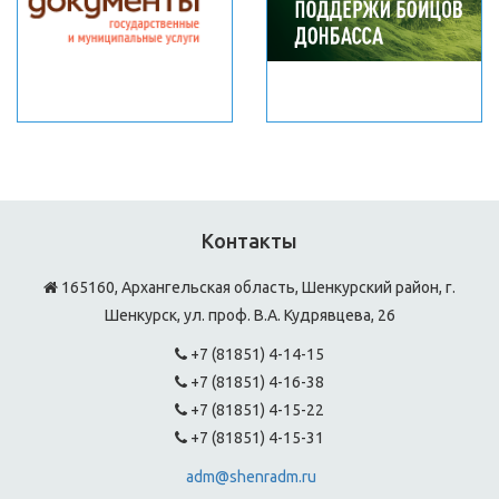
Контакты
165160, Архангельская область, Шенкурский район, г.
Шенкурск, ул. проф. В.А. Кудрявцева, 26
+7 (81851) 4-14-15
+7 (81851) 4-16-38
+7 (81851) 4-15-22
+7 (81851) 4-15-31
adm@shenradm.ru