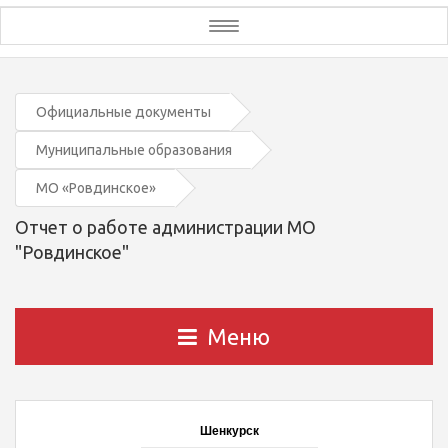
Toggle
navigation
Официальные документы
Муниципальные образования
МО «Ровдинское»
Отчет о работе администрации МО
"Ровдинское"
Меню
Шенкурск