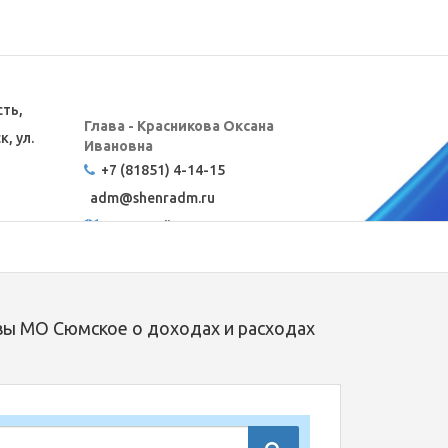
сть,
Глава - Красникова Оксана
, ул.
Ивановна
+7 (81851) 4-14-15
adm@
shenradm.ru
Карта сайта
вы МО Сюмское о доходах и расходах