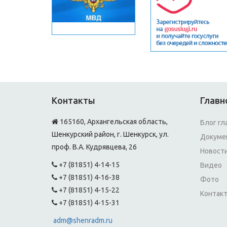
Контакты
Главн
165160, Архангельская область,
Блог гл
Шенкурский район, г. Шенкурск, ул.
Докуме
проф. В.А. Кудрявцева, 26
Новост
+7 (81851) 4-14-15
Видео
+7 (81851) 4-16-38
Фото
+7 (81851) 4-15-22
Контак
+7 (81851) 4-15-31
adm@shenradm.ru