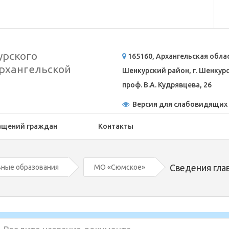
рского
165160, Архангельская обла
рхангельской
Шенкурский район, г. Шенкурск
проф. В.А. Кудрявцева, 26
Версия для слабовидящих
ащений граждан
Контакты
Сведения гла
ные образования
МО «Сюмское»