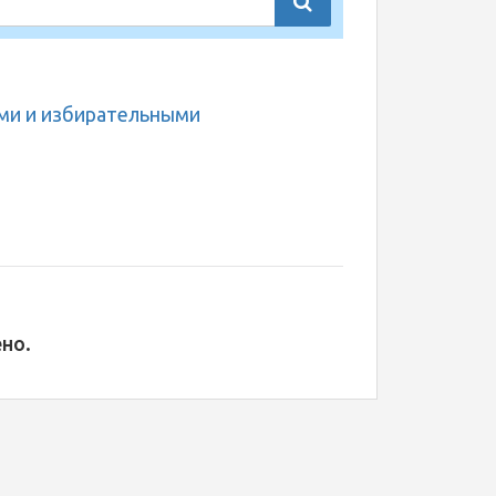
ми и избирательными
но.