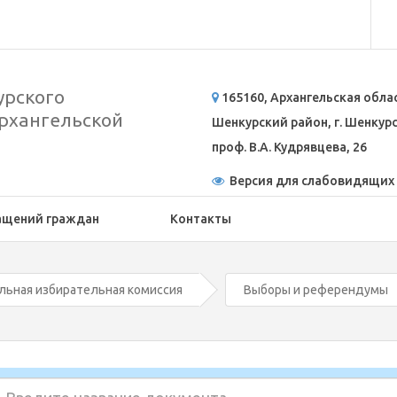
рского
165160, Архангельская обла
рхангельской
Шенкурский район, г. Шенкурск
проф. В.А. Кудрявцева, 26
Версия для слабовидящих
ащений граждан
Контакты
льная избирательная комиссия
Выборы и референдумы