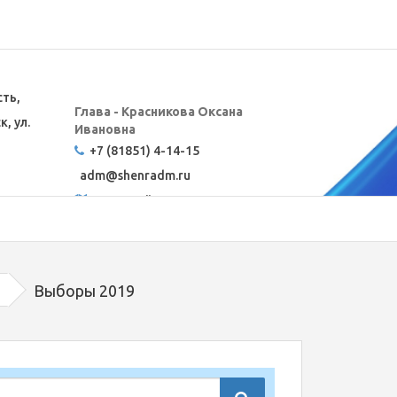
сть,
Глава - Красникова Оксана
, ул.
Ивановна
+7 (81851) 4-14-15
adm@
shenradm.ru
Карта сайта
Выборы 2019