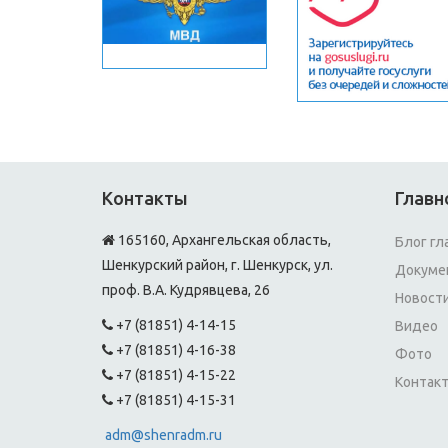
Контакты
Главн
165160, Архангельская область,
Блог гл
Шенкурский район, г. Шенкурск, ул.
Докуме
проф. В.А. Кудрявцева, 26
Новост
+7 (81851) 4-14-15
Видео
+7 (81851) 4-16-38
Фото
+7 (81851) 4-15-22
Контак
+7 (81851) 4-15-31
adm@shenradm.ru