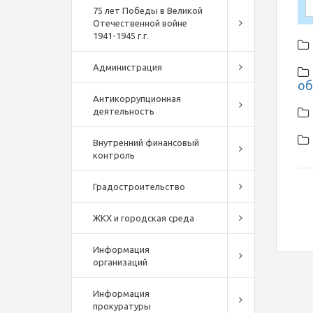
75 лет Победы в Великой
Отечественной войне
1941-1945 г.г.
Администрация
об
Антикоррупционная
деятельность
Внутренний финансовый
контроль
Градостроительство
ЖКХ и городская среда
Информация
организаций
Информация
прокуратуры