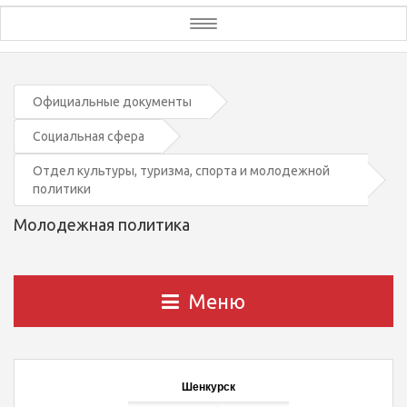
Toggle
navigation
Официальные документы
Социальная сфера
Отдел культуры, туризма, спорта и молодежной
политики
Молодежная политика
Меню
Шенкурск