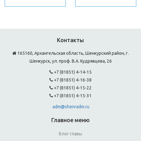
Контакты
165160, Архангельская область, Шенкурский район, г.
Шенкурск, ул. проф. В.А. Кудрявцева, 26
+7 (81851) 4-14-15
+7 (81851) 4-16-38
+7 (81851) 4-15-22
+7 (81851) 4-15-31
adm@shenradm.ru
Главное меню
Блог главы