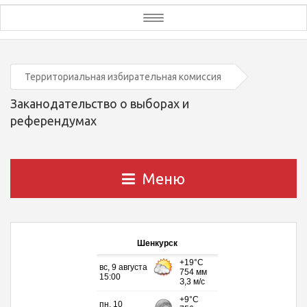
Toggle
navigation
Территориальная избирательная комиссия
Заканодательство о выборах и
референдумах
Меню
Шенкурск