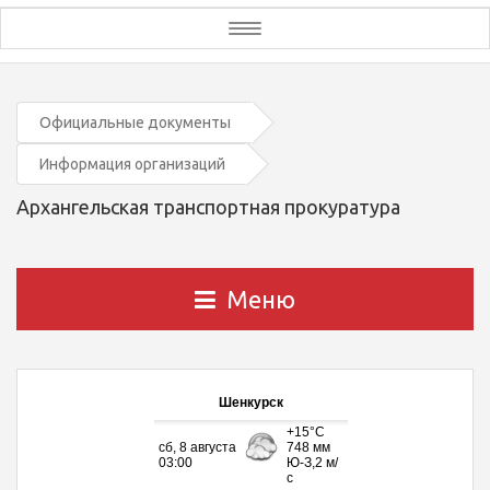
Toggle
navigation
Официальные документы
Информация организаций
Архангельская транспортная прокуратура
Меню
Шенкурск