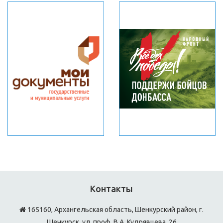
Контакты
165160, Архангельская область, Шенкурский район, г.
Шенкурск, ул. проф. В.А. Кудрявцева, 26