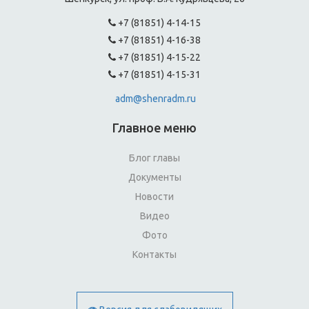
+7 (81851) 4-14-15
+7 (81851) 4-16-38
+7 (81851) 4-15-22
+7 (81851) 4-15-31
adm@shenradm.ru
Главное меню
Блог главы
Документы
Новости
Видео
Фото
Контакты