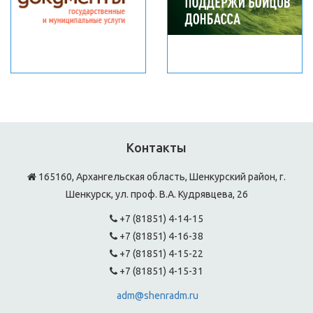
Контакты
165160, Архангельская область, Шенкурский район, г.
Шенкурск, ул. проф. В.А. Кудрявцева, 26
+7 (81851) 4-14-15
+7 (81851) 4-16-38
+7 (81851) 4-15-22
+7 (81851) 4-15-31
adm@shenradm.ru