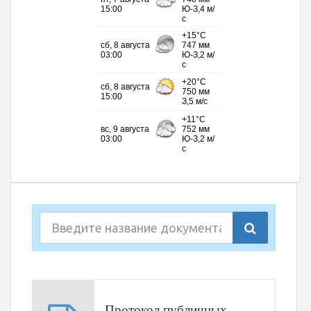
Протокол публичных