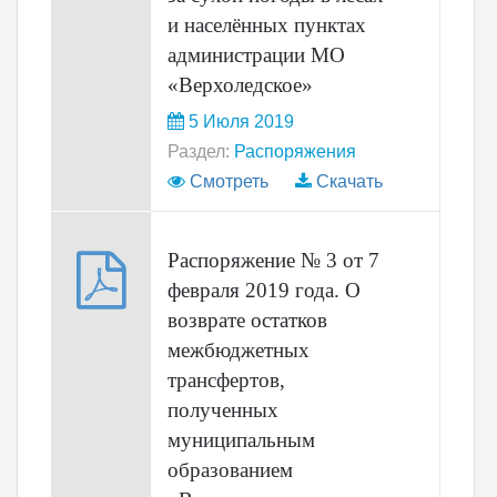
и населённых пунктах
администрации МО
«Верхоледское»
5 Июля 2019
Раздел:
Распоряжения
Смотреть
Скачать
Распоряжение № 3 от 7
февраля 2019 года. О
возврате остатков
межбюджетных
трансфертов,
полученных
муниципальным
образованием