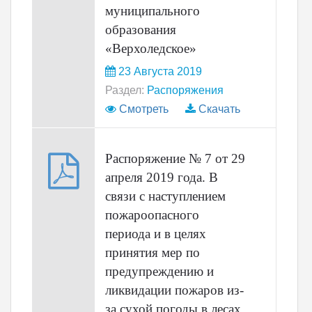
муниципального
образования
«Верхоледское»
23 Августа 2019
Раздел:
Распоряжения
Смотреть
Скачать
Распоряжение № 7 от 29
апреля 2019 года. В
связи с наступлением
пожароопасного
периода и в целях
принятия мер по
предупреждению и
ликвидации пожаров из-
за сухой погоды в лесах