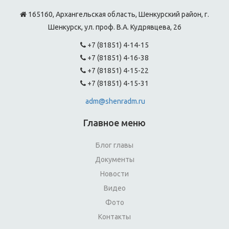
165160, Архангельская область, Шенкурский район, г.
Шенкурск, ул. проф. В.А. Кудрявцева, 26
+7 (81851) 4-14-15
+7 (81851) 4-16-38
+7 (81851) 4-15-22
+7 (81851) 4-15-31
adm@shenradm.ru
Главное меню
Блог главы
Документы
Новости
Видео
Фото
Контакты