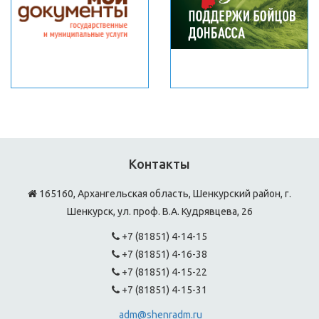
Контакты
165160, Архангельская область, Шенкурский район, г.
Шенкурск, ул. проф. В.А. Кудрявцева, 26
+7 (81851) 4-14-15
+7 (81851) 4-16-38
+7 (81851) 4-15-22
+7 (81851) 4-15-31
adm@shenradm.ru