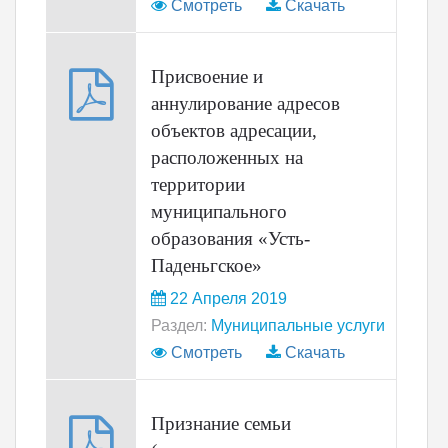
Смотреть
Скачать
Присвоение и
аннулирование адресов
объектов адресации,
расположенных на
территории
муниципального
образования «Усть-
Паденьгское»
22 Апреля 2019
Раздел:
Муниципальные услуги
Смотреть
Скачать
Признание семьи