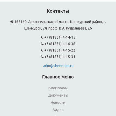
Контакты
165160, Архангельская область, Шенкурский район, г.
Шенкурск, ул. проф. В.А. Кудрявцева, 26
+7 (81851) 4-14-15
+7 (81851) 4-16-38
+7 (81851) 4-15-22
+7 (81851) 4-15-31
adm@shenradm.ru
Главное меню
Блог главы
Документы
Новости
Видео