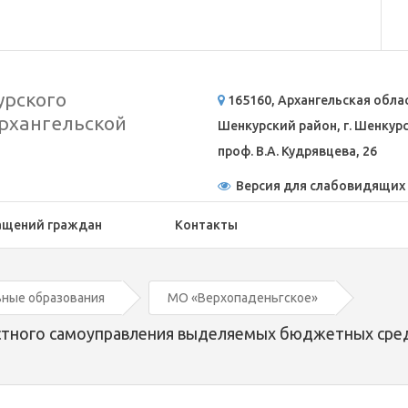
рского
165160, Архангельская обла
рхангельской
Шенкурский район, г. Шенкурск
проф. В.А. Кудрявцева, 26
Версия для слабовидящих
ащений граждан
Контакты
ные образования
МО «Верхопаденьгское»
естного самоуправления выделяемых бюджетных сре