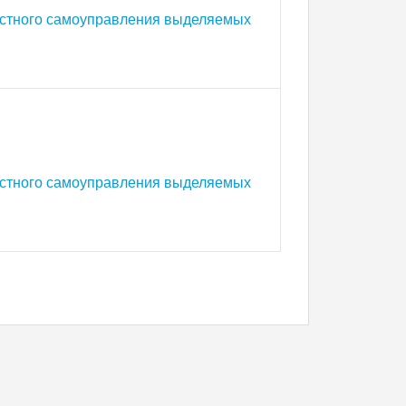
естного самоуправления выделяемых
естного самоуправления выделяемых