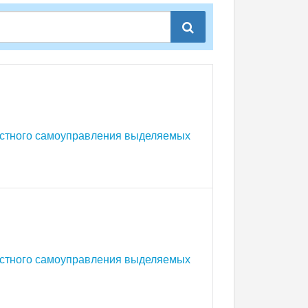
естного самоуправления выделяемых
естного самоуправления выделяемых