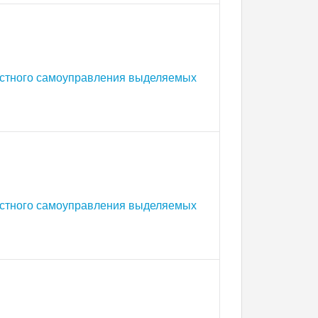
естного самоуправления выделяемых
естного самоуправления выделяемых