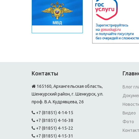
Контакты
Главн
165160, Архангельская область,
Блог гл
Шенкурский район, г. Шенкурск, ул.
Докуме
проф. В.А. Кудрявцева, 26
Новост
+7 (81851) 4-14-15
Видео
+7 (81851) 4-16-38
Фото
+7 (81851) 4-15-22
Контак
+7 (81851) 4-15-31