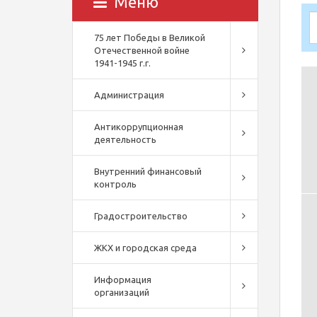
Меню
75 лет Победы в Великой
Отечественной войне
1941-1945 г.г.
Администрация
Антикоррупционная
деятельность
Внутренний финансовый
контроль
Градостроительство
ЖКХ и городская среда
Информация
организаций