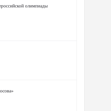
сероссийской олимпиады
осова»