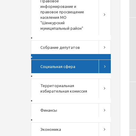
Правовое
информирование и
правовое просвещение
населения МО
"Шенкурский
муниципальный район"
Собрание депутатов
Социальная сфера
Территориальная
избирательная комиссия
Финансы
Экономика