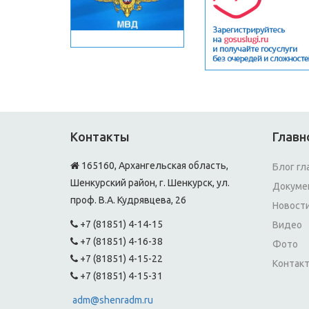
Контакты
Главн
165160, Архангельская область,
Блог гл
Шенкурский район, г. Шенкурск, ул.
Докуме
проф. В.А. Кудрявцева, 26
Новост
+7 (81851) 4-14-15
Видео
+7 (81851) 4-16-38
Фото
+7 (81851) 4-15-22
Контак
+7 (81851) 4-15-31
adm@shenradm.ru