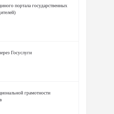
иного портала государственных
ителей)
ерез Госуслуги
циональной грамотности
в