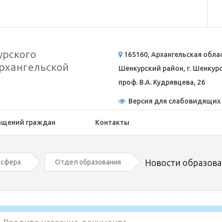
рского
165160, Архангельская обла
рхангельской
Шенкурский район, г. Шенкурск
проф. В.А. Кудрявцева, 26
Версия для слабовидящих
ащений граждан
Контакты
Новости образова
 сфера
Отдел образования