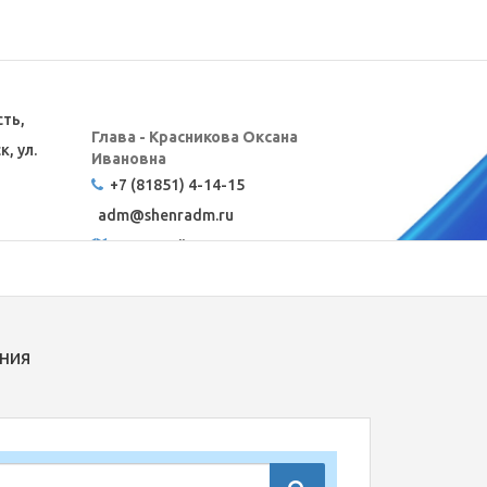
сть,
Глава - Красникова Оксана
, ул.
Ивановна
+7 (81851) 4-14-15
adm@
shenradm.ru
Карта сайта
ния