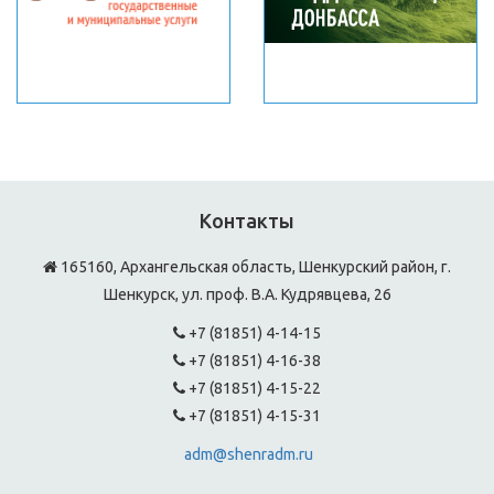
Контакты
165160, Архангельская область, Шенкурский район, г.
Шенкурск, ул. проф. В.А. Кудрявцева, 26
+7 (81851) 4-14-15
+7 (81851) 4-16-38
+7 (81851) 4-15-22
+7 (81851) 4-15-31
adm@shenradm.ru