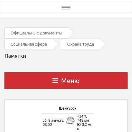
Toggle
navigation
Официальные документы
Социальная сфера
Охрана труда
Памятки
Меню
Шенкурск