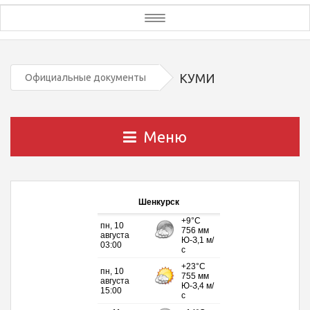
Toggle
navigation
КУМИ
Официальные документы
Меню
Шенкурск