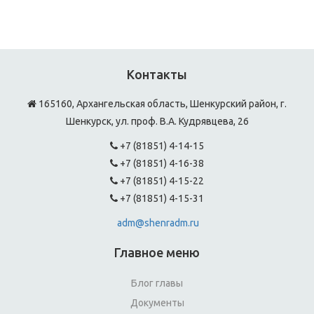
Контакты
165160, Архангельская область, Шенкурский район, г.
Шенкурск, ул. проф. В.А. Кудрявцева, 26
+7 (81851) 4-14-15
+7 (81851) 4-16-38
+7 (81851) 4-15-22
+7 (81851) 4-15-31
adm@shenradm.ru
Главное меню
Блог главы
Документы