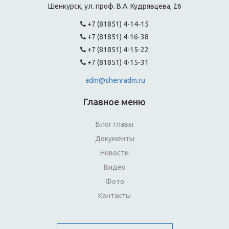
Шенкурск, ул. проф. В.А. Кудрявцева, 26
+7 (81851) 4-14-15
+7 (81851) 4-16-38
+7 (81851) 4-15-22
+7 (81851) 4-15-31
adm@shenradm.ru
Главное меню
Блог главы
Документы
Новости
Видео
Фото
Контакты