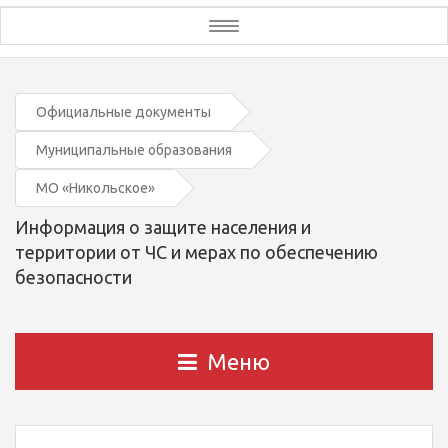
Toggle
navigation
Официальные документы
Муниципальные образования
МО «Никольское»
Информация о защите населения и
территории от ЧС и мерах по обеспечению
безопасности
Меню