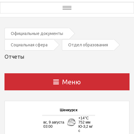
Toggle
navigation
Официальные документы
Социальная сфера
Отдел образования
Отчеты
Меню
Шенкурск