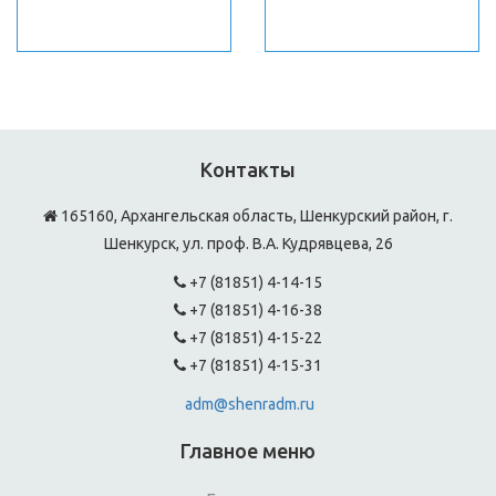
Контакты
165160, Архангельская область, Шенкурский район, г.
Шенкурск, ул. проф. В.А. Кудрявцева, 26
+7 (81851) 4-14-15
+7 (81851) 4-16-38
+7 (81851) 4-15-22
+7 (81851) 4-15-31
adm@shenradm.ru
Главное меню