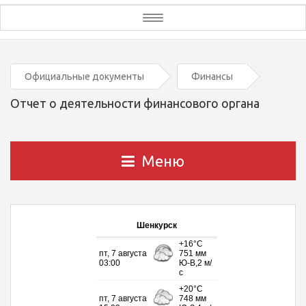
Toggle
navigation
Официальные документы
Финансы
Отчет о деятельности финансового органа
Меню
Шенкурск