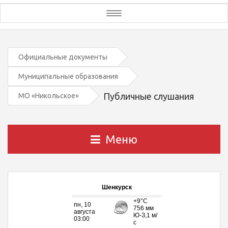
Toggle
navigation
Официальные документы
Муниципальные образования
Публичные слушания
МО «Никольское»
Меню
Шенкурск