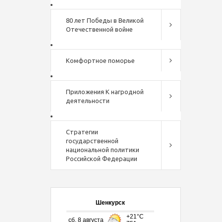
80 лет Победы в Великой
Отечественной войне
Комфортное поморье
Приложения К нагродной
деятельности
Стратегии
государственной
национальной политики
Российской Федерации
Шенкурск