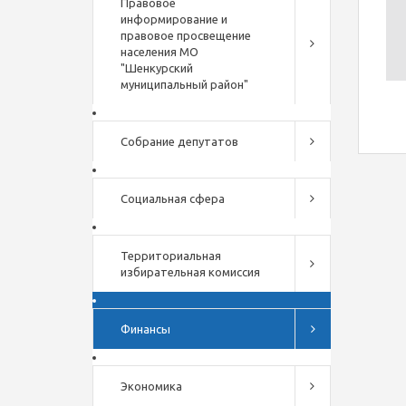
Правовое
информирование и
правовое просвещение
населения МО
"Шенкурский
муниципальный район"
Собрание депутатов
Социальная сфера
Территориальная
избирательная комиссия
Финансы
Экономика