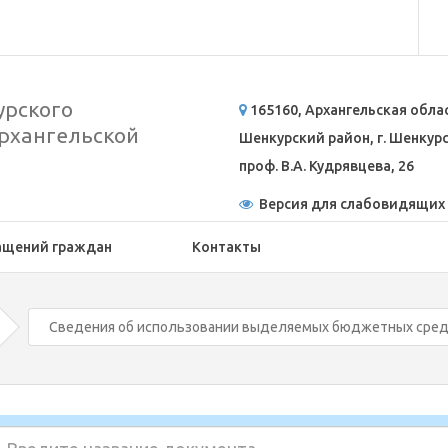
рского
165160, Архангельская обла
рхангельской
Шенкурский район, г. Шенкурск
проф. В.А. Кудрявцева, 26
Версия для слабовидящих
ащений граждан
Контакты
Сведения об использовании выделяемых бюджетных сре