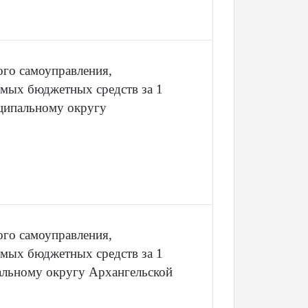
ого самоуправления,
мых бюджетных средств за 1
ципальному округу
ого самоуправления,
мых бюджетных средств за 1
альному округу Архангельской