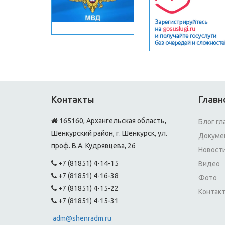
Контакты
Главн
165160, Архангельская область,
Блог гл
Шенкурский район, г. Шенкурск, ул.
Докуме
проф. В.А. Кудрявцева, 26
Новост
+7 (81851) 4-14-15
Видео
+7 (81851) 4-16-38
Фото
+7 (81851) 4-15-22
Контак
+7 (81851) 4-15-31
adm@shenradm.ru